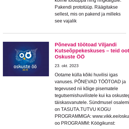
kolme töötuppa ning ringkäigule.
Pakendi prototüüp. Räägitakse
sellest, mis on pakend ja milleks
see vajalik
Põnevad töötoad Viljandi
Kutseõppekeskuses – teid oo
Oskuste ÖÖ
23. okt. 2023
Ootame külla kõiki huvilisi igas
vanuses. PÕNEVAD TÖÖTOAD ja
tegevused nii kõige pisematele
tegutsemishuvilistele kui ka oskuste
täiskasvanutele. Sündmusel osalem
on TASUTA.TUTVU KOGU
PROGRAMMIGA: www.vikk.ee/osku
oo PROGRAMM: Köögikunst: