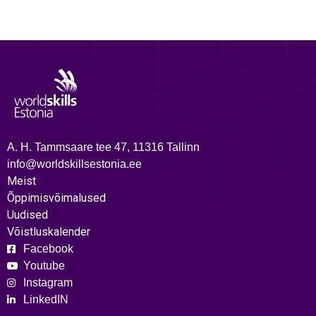
A. H. Tammsaare tee 47, 11316 Tallinn
info@worldskillsestonia.ee
Meist
Õppimisvõimalused
Uudised
Võistluskalender
Facebook
Youtube
Instagram
LinkedIN