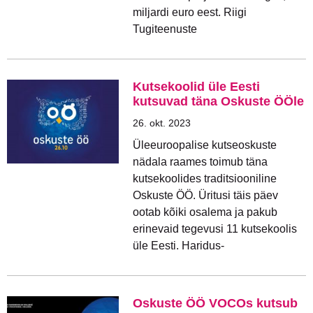
miljardi euro eest. Riigi
Tugiteenuste
Kutsekoolid üle Eesti
kutsuvad täna Oskuste ÖÖle
26. okt. 2023
Üleeuroopalise kutseoskuste
nädala raames toimub täna
kutsekoolides traditsiooniline
Oskuste ÖÖ. Üritusi täis päev
ootab kõiki osalema ja pakub
erinevaid tegevusi 11 kutsekoolis
üle Eesti. Haridus-
Oskuste ÖÖ VOCOs kutsub