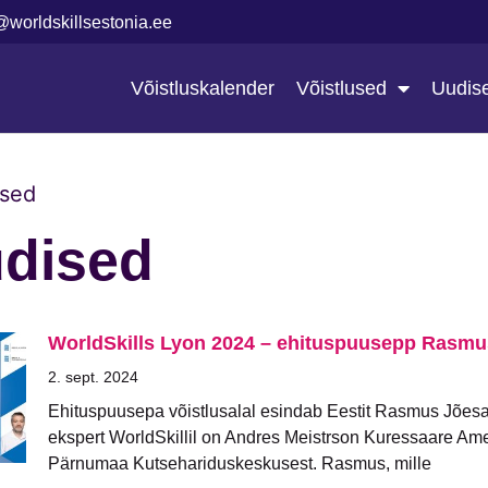
@worldskillsestonia.ee
Võistluskalender
Võistlused
Uudis
sed
dised
WorldSkills Lyon 2024 – ehituspuusepp Rasmu
2. sept. 2024
Ehituspuusepa võistlusalal esindab Eestit Rasmus Jões
ekspert WorldSkillil on Andres Meistrson Kuressaare Ame
Pärnumaa Kutsehariduskeskusest. Rasmus, mille