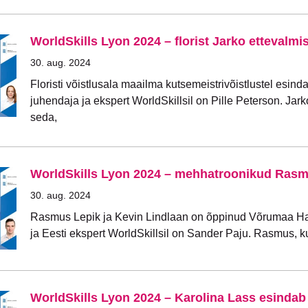
WorldSkills Lyon 2024 – florist Jarko ettevalmis
30. aug. 2024
Floristi võistlusala maailma kutsemeistrivõistlustel esin
juhendaja ja ekspert WorldSkillsil on Pille Peterson. Jar
seda,
WorldSkills Lyon 2024 – mehhatroonikud Rasmu
30. aug. 2024
Rasmus Lepik ja Kevin Lindlaan on õppinud Võrumaa Ha
ja Eesti ekspert WorldSkillsil on Sander Paju. Rasmus, ku
WorldSkills Lyon 2024 – Karolina Lass esindab 