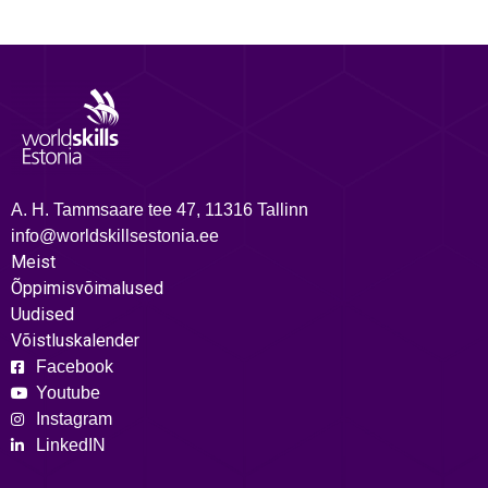
A. H. Tammsaare tee 47, 11316 Tallinn
info@worldskillsestonia.ee
Meist
Õppimisvõimalused
Uudised
Võistluskalender
Facebook
Youtube
Instagram
LinkedIN