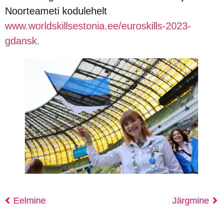
Noorteameti kodulehelt
www.worldskillsestonia.ee/euroskills-2023-
gdansk.
Eelmine
Järgmine