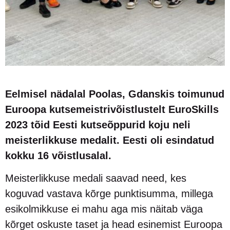
Eelmisel nädalal Poolas, Gdanskis toimunud
Euroopa kutsemeistrivõistlustelt EuroSkills
2023 tõid Eesti kutseõppurid koju neli
meisterlikkuse medalit. Eesti oli esindatud
kokku 16 võistlusalal.
Meisterlikkuse medali saavad need, kes
koguvad vastava kõrge punktisumma, millega
esikolmikkuse ei mahu aga mis näitab väga
kõrget oskuste taset ja head esinemist Euroopa