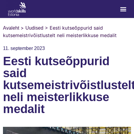
>
>
Eesti kutseõppurid said
Avaleht
Uudised
kutsemeistrivõistlustelt neli meisterlikkuse medalit
11. september 2023
Eesti kutseõppurid
said
kutsemeistrivõistlustel
neli meisterlikkuse
medalit