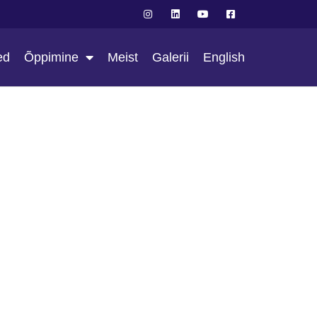
ed
Õppimine
Meist
Galerii
English