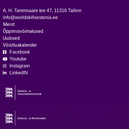
A. H. Tammsaare tee 47, 11316 Tallinn
info@worldskillsestonia.ee
Meist
Õppimisvõimalused
Uudised
Võistluskalender
Facebook
Youtube
Instagram
LinkedIN