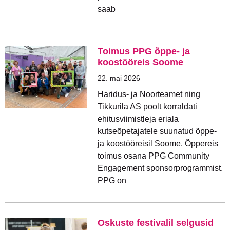
saab
Toimus PPG õppe- ja
koostööreis Soome
22. mai 2026
Haridus- ja Noorteamet ning
Tikkurila AS poolt korraldati
ehitusviimistleja eriala
kutseõpetajatele suunatud õppe-
ja koostööreisil Soome. Õppereis
toimus osana PPG Community
Engagement sponsorprogrammist.
PPG on
Oskuste festivalil selgusid