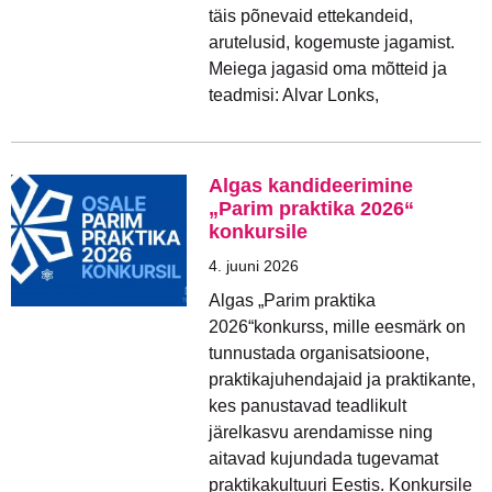
täis põnevaid ettekandeid,
arutelusid, kogemuste jagamist.
Meiega jagasid oma mõtteid ja
teadmisi: Alvar Lonks,
Algas kandideerimine
„Parim praktika 2026“
konkursile
4. juuni 2026
Algas „Parim praktika
2026“konkurss, mille eesmärk on
tunnustada organisatsioone,
praktikajuhendajaid ja praktikante,
kes panustavad teadlikult
järelkasvu arendamisse ning
aitavad kujundada tugevamat
praktikakultuuri Eestis. Konkursile