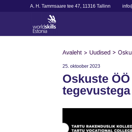
A. H. Tammsaare tee 47, 11316 Tallinn
info
>
>
Osku
Avaleht
Uudised
25. oktoober 2023
Oskuste ÖÖ
tegevustega