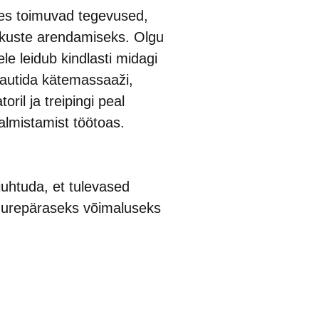
des toimuvad tegevused,
skuste arendamiseks. Olgu
le leidub kindlasti midagi
 nautida kätemassaaži,
ril ja treipingi peal
valmistamist töötoas.
juhtuda, et tulevased
uurepäraseks võimaluseks