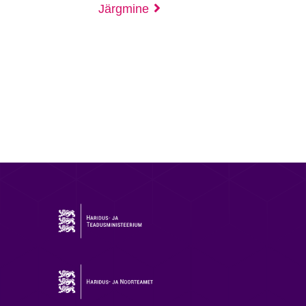
Järgmine