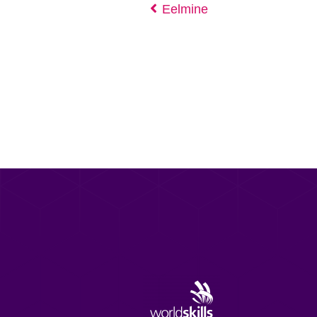
Eelmine