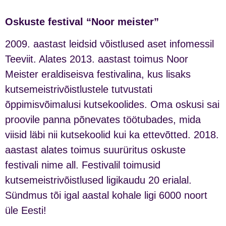
Oskuste festival “Noor meister”
2009. aastast leidsid võistlused aset infomessil
Teeviit. Alates 2013. aastast toimus Noor
Meister eraldiseisva festivalina, kus lisaks
kutsemeistrivõistlustele tutvustati
õppimisvõimalusi kutsekoolides. Oma oskusi sai
proovile panna põnevates töötubades, mida
viisid läbi nii kutsekoolid kui ka ettevõtted. 2018.
aastast alates toimus suurüritus oskuste
festivali nime all. Festivalil toimusid
kutsemeistrivõistlused ligikaudu 20 erialal.
Sündmus tõi igal aastal kohale ligi 6000 noort
üle Eesti!