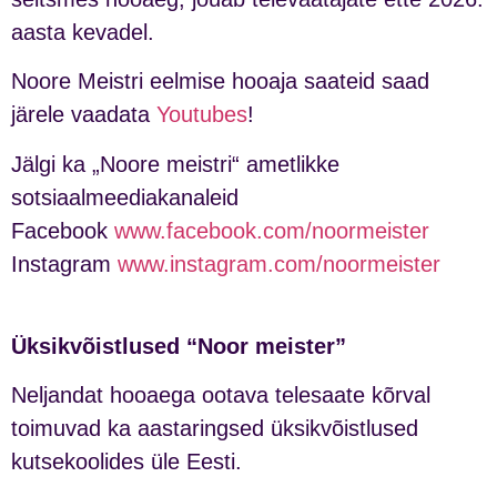
aasta kevadel.
Noore Meistri eelmise hooaja saateid saad
järele vaadata
Youtubes
!
Jälgi ka „Noore meistri“ ametlikke
sotsiaalmeediakanaleid
Facebook
www.facebook.com/noormeister
Instagram
www.instagram.com/noormeister
Üksikvõistlused “Noor meister”
Neljandat hooaega ootava telesaate kõrval
toimuvad ka aastaringsed üksikvõistlused
kutsekoolides üle Eesti.