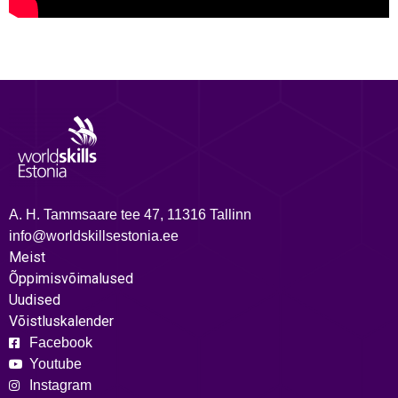
A. H. Tammsaare tee 47, 11316 Tallinn
info@worldskillsestonia.ee
Meist
Õppimisvõimalused
Uudised
Võistluskalender
Facebook
Youtube
Instagram