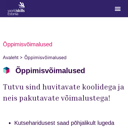
Õppimisvõimalused
>
Õppimisvõimalused
Avaleht
Õppimisvõimalused
Tutvu sind huvitavate koolidega ja
neis pakutavate võimalustega!
Kutseharidusest saad põhjalikult lugeda