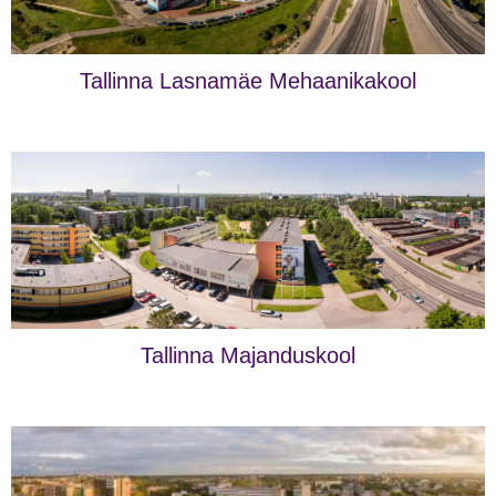
Tallinna Lasnamäe Mehaanikakool
Tallinna Majanduskool