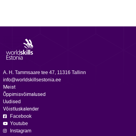
A. H. Tammsaare tee 47, 11316 Tallinn
info@worldskillsestonia.ee
Meist
Õppimisvõimalused
Uudised
Võistluskalender
Facebook
Youtube
Instagram