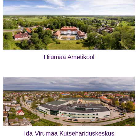
Hiiumaa Ametikool
Ida-Virumaa Kutsehariduskeskus