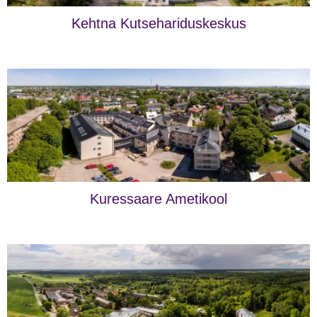
Kehtna Kutsehariduskeskus
Kuressaare Ametikool