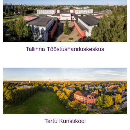
Tallinna Tööstushariduskeskus
Tartu Kunstikool