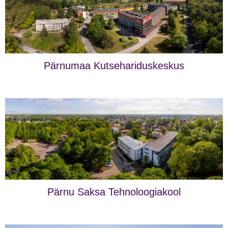
Pärnumaa Kutsehariduskeskus
Pärnu Saksa Tehnoloogiakool