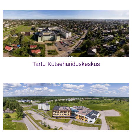
Tartu Kutsehariduskeskus