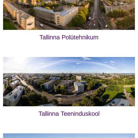
Tallinna Polütehnikum
Tallinna Teeninduskool