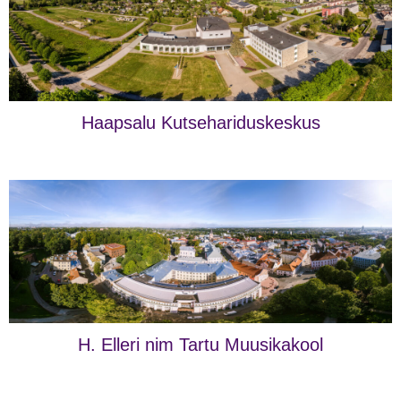
Haapsalu Kutsehariduskeskus
H. Elleri nim Tartu Muusikakool