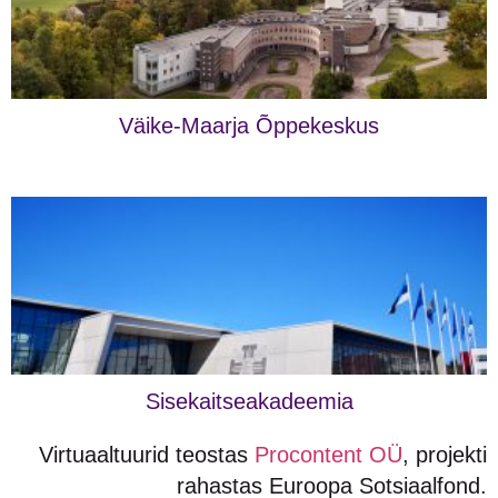
Väike-Maarja Õppekeskus
Sisekaitseakadeemia
Virtuaaltuurid teostas
Procontent OÜ
, projekti
rahastas Euroopa Sotsiaalfond.