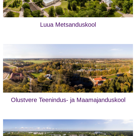
Luua Metsanduskool
Olustvere Teenindus- ja Maamajanduskool