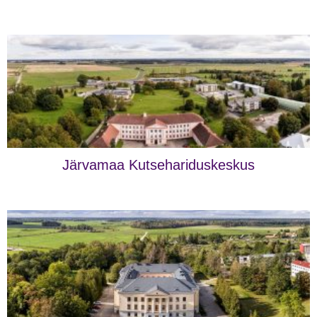
Järvamaa Kutsehariduskeskus