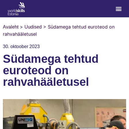
>
>
Südamega tehtud euroteod on
Avaleht
Uudised
rahvahääletusel
30. oktoober 2023
Südamega tehtud
euroteod on
rahvahääletusel