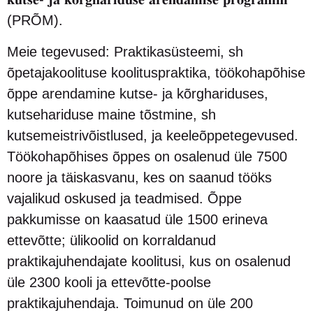
(PRÕM).
Meie tegevused: Praktikasüsteemi, sh
õpetajakoolituse koolituspraktika, töökohapõhise
õppe arendamine kutse- ja kõrghariduses,
kutsehariduse maine tõstmine, sh
kutsemeistrivõistlused, ja keeleõppetegevused.
Töökohapõhises õppes on osalenud üle 7500
noore ja täiskasvanu, kes on saanud tööks
vajalikud oskused ja teadmised. Õppe
pakkumisse on kaasatud üle 1500 erineva
ettevõtte; ülikoolid on korraldanud
praktikajuhendajate koolitusi, kus on osalenud
üle 2300 kooli ja ettevõtte-poolse
praktikajuhendaja. Toimunud on üle 200