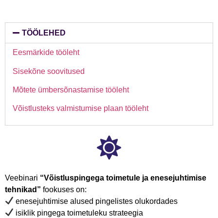
TÖÖLEHED
Eesmärkide tööleht
Sisekõne soovitused
Mõtete ümbersõnastamise tööleht
Võistlusteks valmistumise plaan tööleht
Veebinari
“Võistluspingega toimetule ja enesejuhtimise
tehnikad”
fookuses on:
enesejuhtimise alused pingelistes olukordades
isiklik pingega toimetuleku strateegia