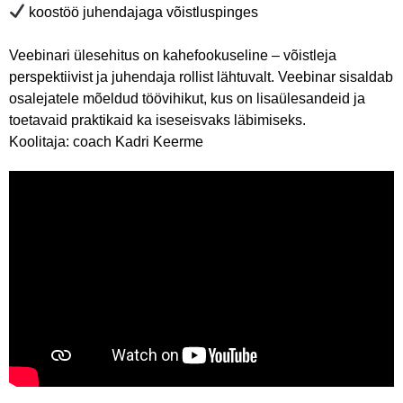
koostöö juhendajaga võistluspinges
Veebinari ülesehitus on kahefookuseline – võistleja
perspektiivist ja juhendaja rollist lähtuvalt. Veebinar sisaldab
osalejatele mõeldud töövihikut, kus on lisaülesandeid ja
toetavaid praktikaid ka iseseisvaks läbimiseks.
Koolitaja: coach Kadri Keerme