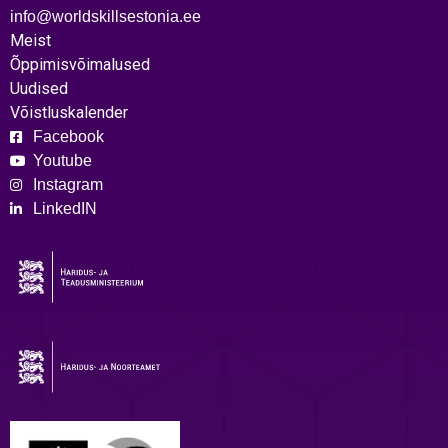
info@worldskillsestonia.ee
Meist
Õppimisvõimalused
Uudised
Võistluskalender
Facebook
Youtube
Instagram
LinkedIN