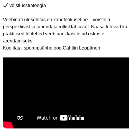
võistlusstrateegia
Veebinari ülesehitus on kahefookuseline – võistleja
perspektiivist ja juhendaja rollist lähtuvalt. Kaasa tulevad ka
praktilised töölehed veebinaril käsitletud oskuste
arendamiseks.
Koolitaja: spordipsühholoog Gähtlin Leppänen