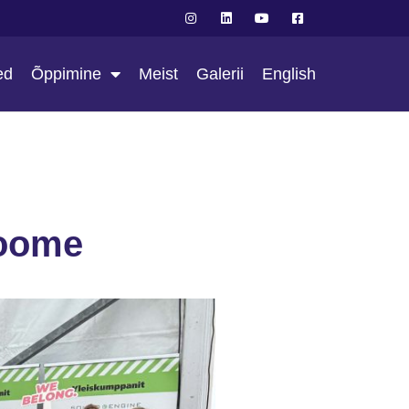
ed
Õppimine
Meist
Galerii
English
Soome