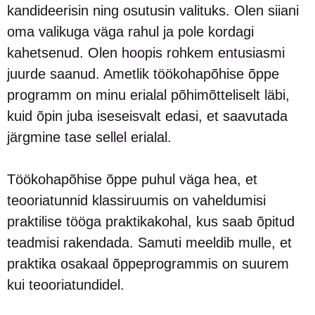
kandideerisin ning osutusin valituks. Olen siiani
oma valikuga väga rahul ja pole kordagi
kahetsenud. Olen hoopis rohkem entusiasmi
juurde saanud. Ametlik töökohapõhise õppe
programm on minu erialal põhimõtteliselt läbi,
kuid õpin juba iseseisvalt edasi, et saavutada
järgmine tase sellel erialal.
Töökohapõhise õppe puhul väga hea, et
teooriatunnid klassiruumis on vaheldumisi
praktilise tööga praktikakohal, kus saab õpitud
teadmisi rakendada. Samuti meeldib mulle, et
praktika osakaal õppeprogrammis on suurem
kui teooriatundidel.