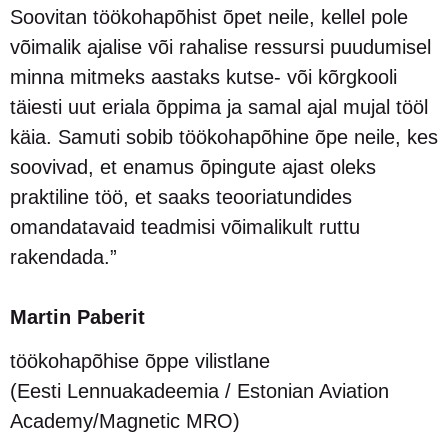
Soovitan töökohapõhist õpet neile, kellel pole
võimalik ajalise või rahalise ressursi puudumisel
minna mitmeks aastaks kutse- või kõrgkooli
täiesti uut eriala õppima ja samal ajal mujal tööl
käia. Samuti sobib töökohapõhine õpe neile, kes
soovivad, et enamus õpingute ajast oleks
praktiline töö, et saaks teooriatundides
omandatavaid teadmisi võimalikult ruttu
rakendada.”
Martin Paberit
töökohapõhise õppe vilistlane
(Eesti Lennuakadeemia / Estonian Aviation
Academy/Magnetic MRO)