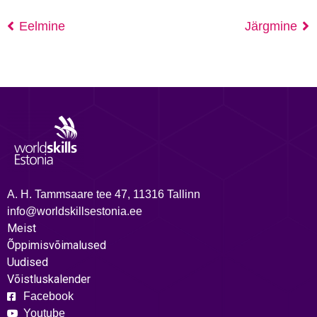
Eelmine
Järgmine
A. H. Tammsaare tee 47, 11316 Tallinn
info@worldskillsestonia.ee
Meist
Õppimisvõimalused
Uudised
Võistluskalender
Facebook
Youtube