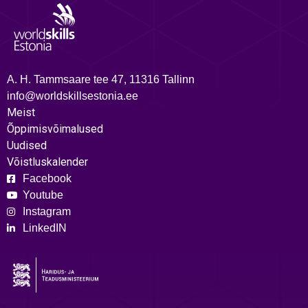
A. H. Tammsaare tee 47, 11316 Tallinn
info@worldskillsestonia.ee
Meist
Õppimisvõimalused
Uudised
Võistluskalender
Facebook
Youtube
Instagram
LinkedIN