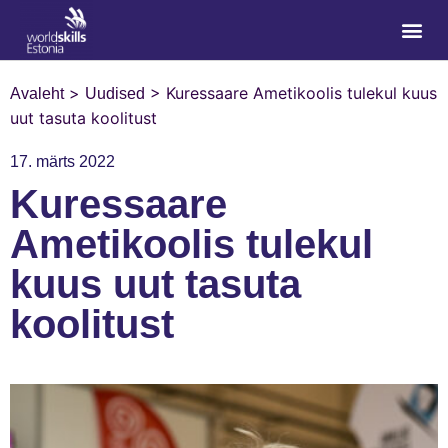
>
>
Kuressaare Ametikoolis tulekul kuus
Avaleht
Uudised
uut tasuta koolitust
17. märts 2022
Kuressaare
Ametikoolis tulekul
kuus uut tasuta
koolitust