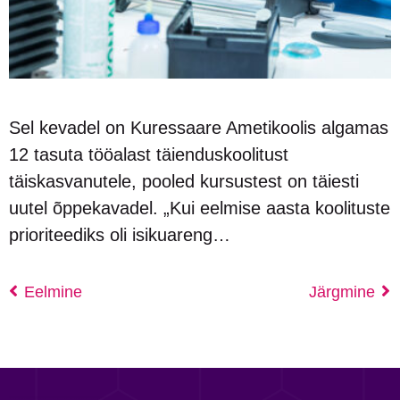
Sel kevadel on Kuressaare Ametikoolis algamas
12 tasuta tööalast täienduskoolitust
täiskasvanutele, pooled kursustest on täiesti
uutel õppekavadel. „Kui eelmise aasta koolituste
prioriteediks oli isikuareng…
Eelmine
Järgmine