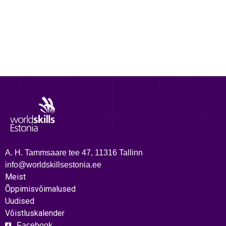
A. H. Tammsaare tee 47, 11316 Tallinn
info@worldskillsestonia.ee
Meist
Õppimisvõimalused
Uudised
Võistluskalender
Facebook