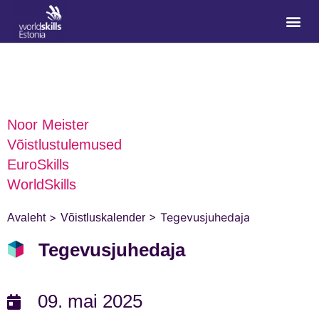
Noor Meister
Võistlustulemused
EuroSkills
WorldSkills
>
>
Tegevusjuhedaja
Avaleht
Võistluskalender
Tegevusjuhedaja
09. mai 2025