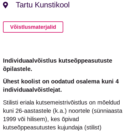
Tartu Kunstikool
Võistlusmaterjalid
Individuaalvõistlus kutseõppeasutuste
õpilastele.
Ühest koolist on oodatud osalema kuni 4
individuaalvõistlejat.
Stilisti eriala kutsemeistrivõistlus on mõeldud
kuni 26-aastastele (k.a.) noortele (sünniaasta
1999 või hilisem), kes õpivad
kutseõppeasutustes kujundaja (stilist)