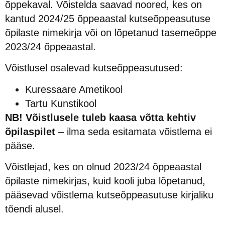
õppekaval. Võistelda saavad noored, kes on
kantud 2024/25 õppeaastal kutseõppeasutuse
õpilaste nimekirja või on lõpetanud tasemeõppe
2023/24 õppeaastal.
Võistlusel osalevad kutseõppeasutused:
Kuressaare Ametikool
Tartu Kunstikool
NB! Võistlusele tuleb kaasa võtta kehtiv
õpilaspilet
– ilma seda esitamata võistlema ei
pääse.
Võistlejad, kes on olnud 2023/24 õppeaastal
õpilaste nimekirjas, kuid kooli juba lõpetanud,
pääsevad võistlema kutseõppeasutuse kirjaliku
tõendi alusel.