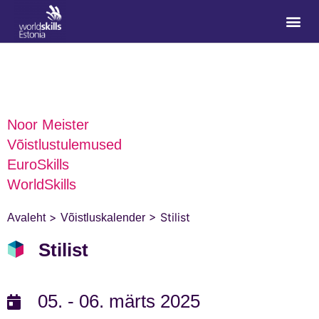
Noor Meister
Võistlustulemused
EuroSkills
WorldSkills
>
>
Stilist
Avaleht
Võistluskalender
Stilist
05. - 06. märts 2025