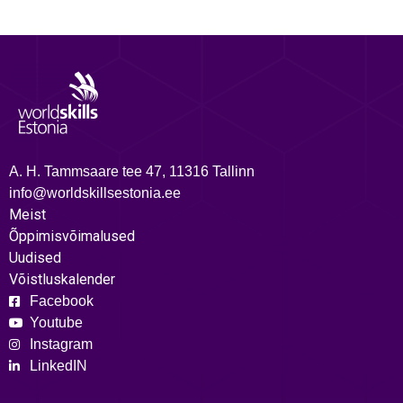
A. H. Tammsaare tee 47, 11316 Tallinn
info@worldskillsestonia.ee
Meist
Õppimisvõimalused
Uudised
Võistluskalender
Facebook
Youtube
Instagram
LinkedIN