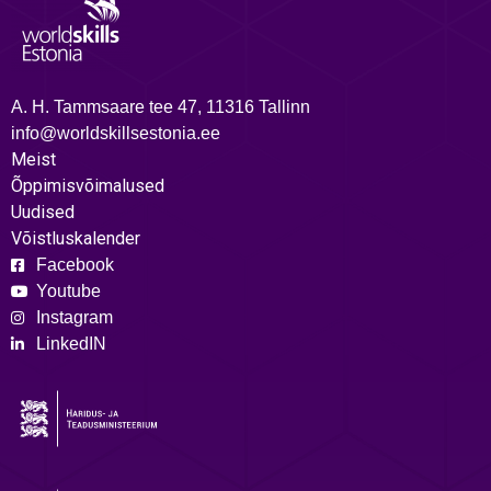
A. H. Tammsaare tee 47, 11316 Tallinn
info@worldskillsestonia.ee
Meist
Õppimisvõimalused
Uudised
Võistluskalender
Facebook
Youtube
Instagram
LinkedIN