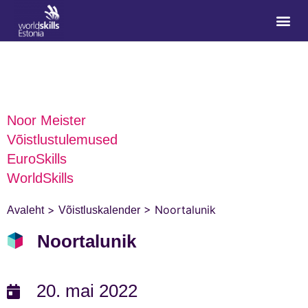
Noor Meister
Võistlustulemused
EuroSkills
WorldSkills
>
>
Noortalunik
Avaleht
Võistluskalender
Noortalunik
20. mai 2022