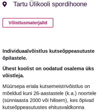
Tartu Ülikooli spordihoone
Võistlusmaterjalid
Individuaalvõistlus kutseõppeasutuste
õpilastele.
Ühest koolist on oodatud osalema üks
võistleja.
Müürsepa eriala kutsemeistrivõistlus on
mõeldud kuni 26-aastastele (k.a.) noortele
(sünniaasta 2000 või hilisem), kes õpivad
kutseõppeasutustes ehitusvaldkonna