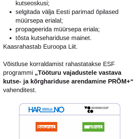
kutseoskusi;
selgitada välja Eesti parimad õpilased
müürsepa erialal;
propageerida müürsepa eriala;
tõsta kutsehariduse mainet.
Kaasrahastab Euroopa Liit.
Võistluse korraldamist rahastatakse ESF
programmi
„Tööturu vajadustele vastava
kutse- ja kõrghariduse arendamine PRÕM+“
vahenditest.