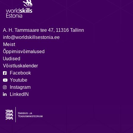
A. H. Tammsaare tee 47, 11316 Tallinn
info@worldskillsestonia.ee
Meist
Õppimisvõimalused
Uudised
Võistluskalender
Facebook
Youtube
Instagram
LinkedIN