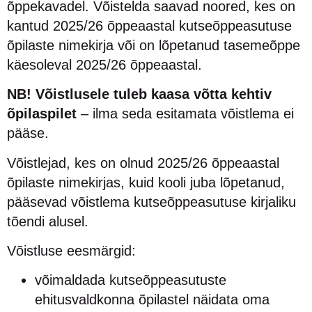
õppekavadel. Võistelda saavad noored, kes on
kantud 2025/26 õppeaastal kutseõppeasutuse
õpilaste nimekirja või on lõpetanud tasemeõppe
käesoleval 2025/26 õppeaastal.
NB! Võistlusele tuleb kaasa võtta kehtiv
õpilaspilet
– ilma seda esitamata võistlema ei
pääse.
Võistlejad, kes on olnud 2025/26 õppeaastal
õpilaste nimekirjas, kuid kooli juba lõpetanud,
pääsevad võistlema kutseõppeasutuse kirjaliku
tõendi alusel.
Võistluse eesmärgid:
võimaldada kutseõppeasutuste
ehitusvaldkonna õpilastel näidata oma