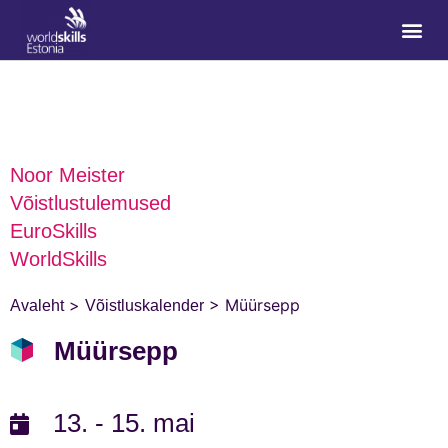
Noor Meister
Võistlustulemused
EuroSkills
WorldSkills
>
>
Müürsepp
Avaleht
Võistluskalender
Müürsepp
13. - 15. mai