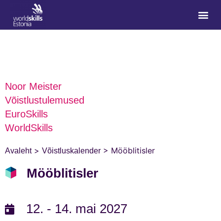
Noor Meister
Võistlustulemused
EuroSkills
WorldSkills
>
>
Mööblitisler
Avaleht
Võistluskalender
Mööblitisler
12. - 14. mai 2027