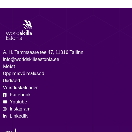
A. H. Tammsaare tee 47, 11316 Tallinn
info@worldskillsestonia.ee
Meist
Õppimisvõimalused
Uudised
Võistluskalender
Facebook
Youtube
Instagram
LinkedIN