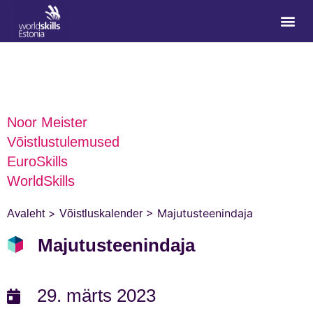
Noor Meister
Võistlustulemused
EuroSkills
WorldSkills
>
>
Majutusteenindaja
Avaleht
Võistluskalender
Majutusteenindaja
29. märts 2023