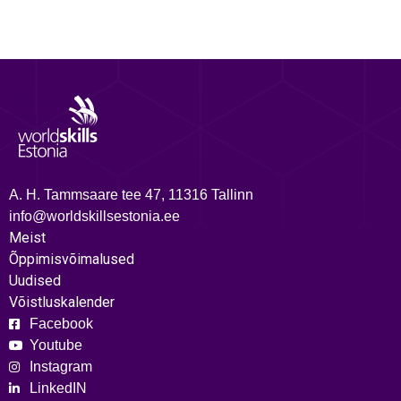
A. H. Tammsaare tee 47, 11316 Tallinn
info@worldskillsestonia.ee
Meist
Õppimisvõimalused
Uudised
Võistluskalender
Facebook
Youtube
Instagram
LinkedIN