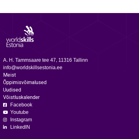
A. H. Tammsaare tee 47, 11316 Tallinn
info@worldskillsestonia.ee
Meist
Õppimisvõimalused
Uudised
Võistluskalender
Facebook
Youtube
Instagram
LinkedIN