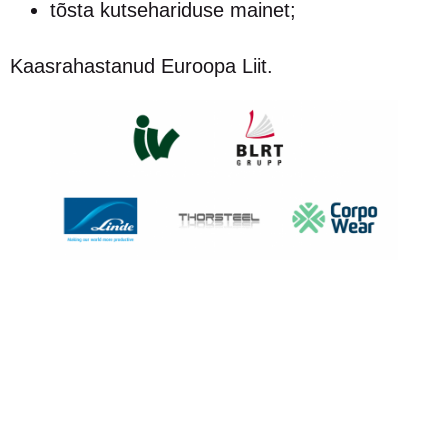
tõsta kutsehariduse mainet;
Kaasrahastanud Euroopa Liit.