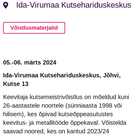
Ida-Virumaa Kutsehariduskeskus
Võistlusmaterjalid
05.-06. märts 2024
Ida-Virumaa Kutsehariduskeskus, Jõhvi,
Kutse 13
Keevitaja kutsemeistrivõistlus on mõeldud kuni
26-aastastele noortele (sünniaasta 1998 või
hilisem), kes õpivad kutseõppeasutustes
keevitus- ja metallitööde õppekaval. Võistelda
saavad noored, kes on kantud 2023/24