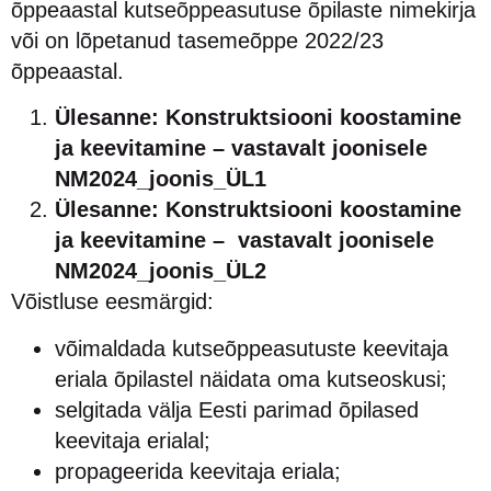
õppeaastal kutseõppeasutuse õpilaste nimekirja
või on lõpetanud tasemeõppe 2022/23
õppeaastal.
Ülesanne: Konstruktsiooni koostamine
ja keevitamine – vastavalt joonisele
NM2024_joonis_ÜL1
Ülesanne: Konstruktsiooni koostamine
ja keevitamine
–
vastavalt joonisele
NM2024_joonis_ÜL2
Võistluse eesmärgid:
võimaldada kutseõppeasutuste keevitaja
eriala õpilastel näidata oma kutseoskusi;
selgitada välja Eesti parimad õpilased
keevitaja erialal;
propageerida keevitaja eriala;