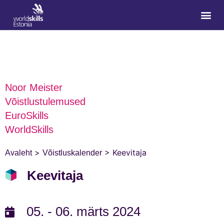
Noor Meister
Võistlustulemused
EuroSkills
WorldSkills
>
>
Keevitaja
Avaleht
Võistluskalender
Keevitaja
05. - 06. märts 2024