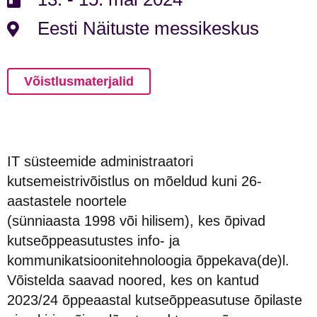
Eesti Näituste messikeskus
Võistlusmaterjalid
IT süsteemide administraatori
kutsemeistrivõistlus on mõeldud kuni 26-
aastastele noortele
(sünniaasta 1998 või hilisem), kes õpivad
kutseõppeasutustes info- ja
kommunikatsioonitehnoloogia õppekava(de)l.
Võistelda saavad noored, kes on kantud
2023/24 õppeaastal kutseõppeasutuse õpilaste