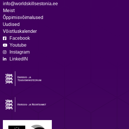
info@worldskillsestonia.ee
Meist
Õppimisvõimalused
Uudised
Võistluskalender
Facebook
Youtube
Instagram
LinkedIN