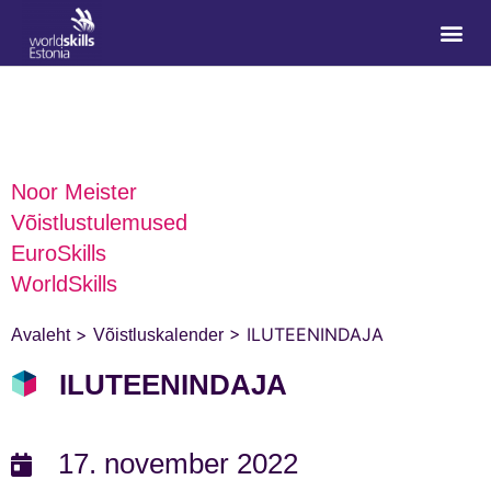
Noor Meister
Võistlustulemused
EuroSkills
WorldSkills
>
>
ILUTEENINDAJA
Avaleht
Võistluskalender
ILUTEENINDAJA
17. november 2022