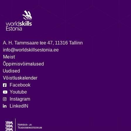
A. H. Tammsaare tee 47, 11316 Tallinn
info@worldskillsestonia.ee
Meist
Õppimisvõimalused
Uudised
Võistluskalender
Facebook
Youtube
Instagram
LinkedIN