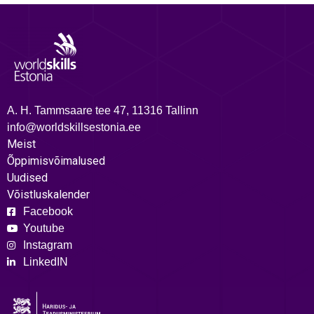
A. H. Tammsaare tee 47, 11316 Tallinn
info@worldskillsestonia.ee
Meist
Õppimisvõimalused
Uudised
Võistluskalender
Facebook
Youtube
Instagram
LinkedIN