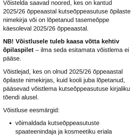
Võistelda saavad noored, kes on kantud
2025/26 õppeaastal kutseõppeasutuse õpilaste
nimekirja või on lõpetanud tasemeõppe
käesoleval 2025/26 õppeaastal.
NB! Võistlusele tuleb kaasa võtta kehtiv
õpilaspilet
– ilma seda esitamata võistlema ei
pääse.
Võistlejad, kes on olnud 2025/26 õppeaastal
õpilaste nimekirjas, kuid kooli juba lõpetanud,
pääsevad võistlema kutseõppeasutuse kirjaliku
tõendi alusel.
Võistluse eesmärgid:
võimaldada kutseõppeasutuste
spaateenindaja ja kosmeetiku eriala