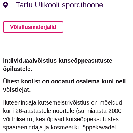
Tartu Ülikooli spordihoone
Võistlusmaterjalid
Individuaalvõistlus kutseõppeasutuste
õpilastele.
Ühest koolist on oodatud osalema kuni neli
võistlejat.
Iluteenindaja kutsemeistrivõistlus on mõeldud
kuni 26-aastastele noortele (sünniaasta 2000
või hilisem), kes õpivad kutseõppeasutustes
spaateenindaja ja kosmeetiku õppekavadel.