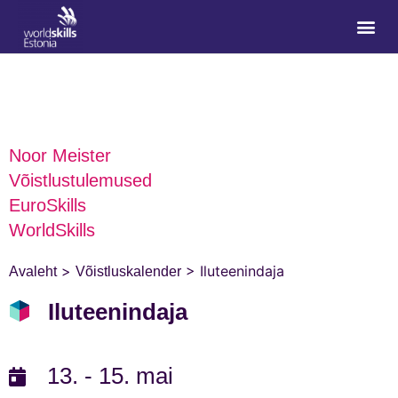
Noor Meister
Võistlustulemused
EuroSkills
WorldSkills
>
>
Iluteenindaja
Avaleht
Võistluskalender
Iluteenindaja
13. - 15. mai