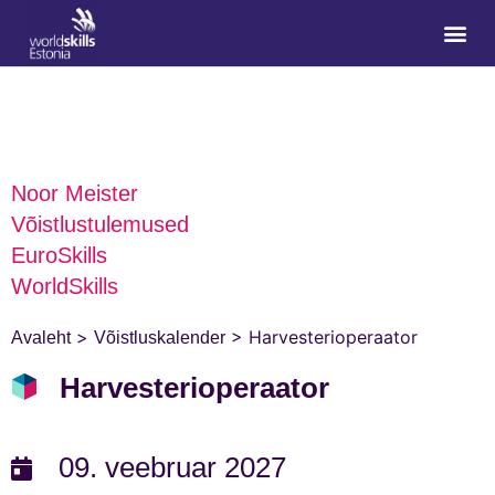
Noor Meister
Võistlustulemused
EuroSkills
WorldSkills
>
>
Harvesterioperaator
Avaleht
Võistluskalender
Harvesterioperaator
09. veebruar 2027