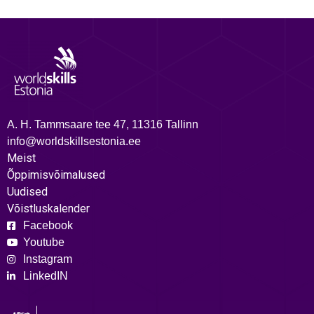
A. H. Tammsaare tee 47, 11316 Tallinn
info@worldskillsestonia.ee
Meist
Õppimisvõimalused
Uudised
Võistluskalender
Facebook
Youtube
Instagram
LinkedIN