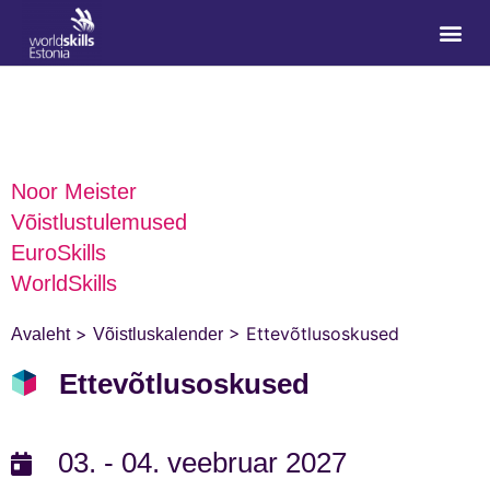
Noor Meister
Võistlustulemused
EuroSkills
WorldSkills
>
>
Ettevõtlusoskused
Avaleht
Võistluskalender
Ettevõtlusoskused
03. - 04. veebruar 2027