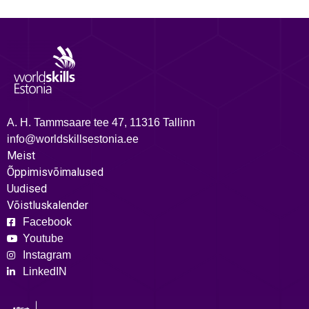
A. H. Tammsaare tee 47, 11316 Tallinn
info@worldskillsestonia.ee
Meist
Õppimisvõimalused
Uudised
Võistluskalender
Facebook
Youtube
Instagram
LinkedIN