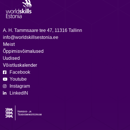
A. H. Tammsaare tee 47, 11316 Tallinn
info@worldskillsestonia.ee
Meist
Õppimisvõimalused
Uudised
Võistluskalender
Facebook
Youtube
Instagram
LinkedIN