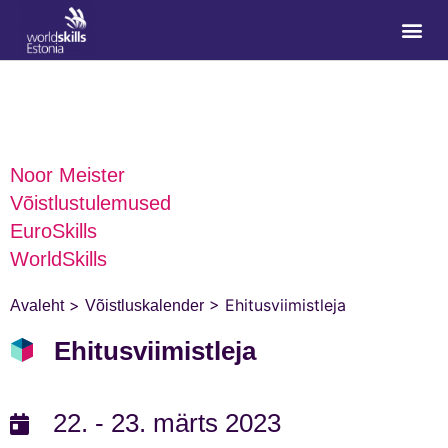
Noor Meister
Võistlustulemused
EuroSkills
WorldSkills
>
>
Ehitusviimistleja
Avaleht
Võistluskalender
Ehitusviimistleja
22. - 23. märts 2023