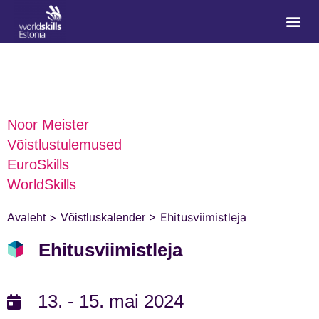
Noor Meister
Võistlustulemused
EuroSkills
WorldSkills
>
>
Ehitusviimistleja
Avaleht
Võistluskalender
Ehitusviimistleja
13. - 15. mai 2024