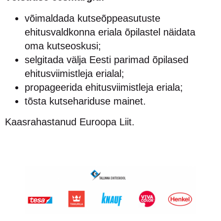
võimaldada kutseõppeasutuste
ehitusvaldkonna eriala õpilastel näidata
oma kutseoskusi;
selgitada välja Eesti parimad õpilased
ehitusviimistleja erialal;
propageerida ehitusviimistleja eriala;
tõsta kutsehariduse mainet.
Kaasrahastanud Euroopa Liit.