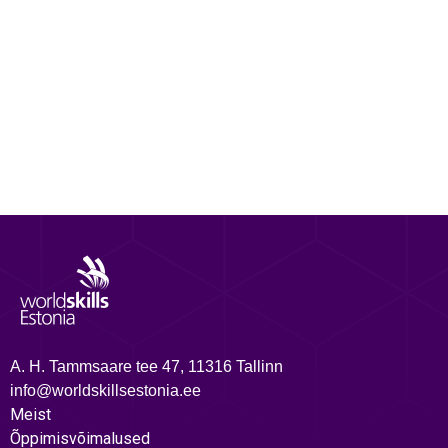
A. H. Tammsaare tee 47, 11316 Tallinn
info@worldskillsestonia.ee
Meist
Õppimisvõimalused