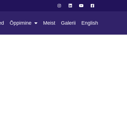
ed
Õppimine
Meist
Galerii
English