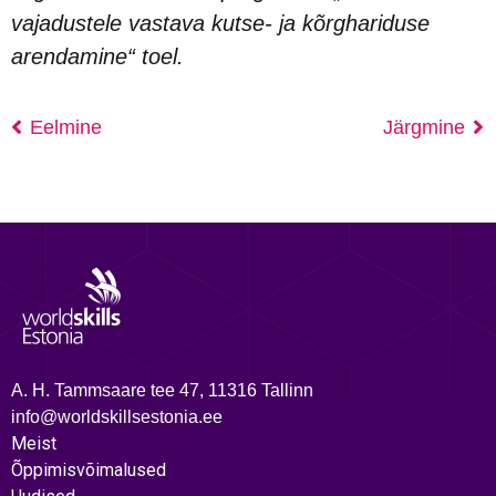
vajadustele vastava kutse- ja kõrghariduse
arendamine“ toel.
Eelmine
Järgmine
A. H. Tammsaare tee 47, 11316 Tallinn
info@worldskillsestonia.ee
Meist
Õppimisvõimalused