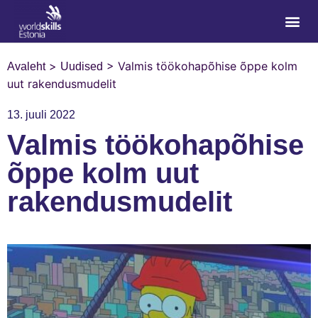
>
>
Valmis töökohapõhise õppe kolm
Avaleht
Uudised
uut rakendusmudelit
13. juuli 2022
Valmis töökohapõhise
õppe kolm uut
rakendusmudelit