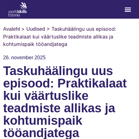
>
>
Taskuhäälingu uus episood:
Avaleht
Uudised
Praktikalaat kui väärtuslike teadmiste allikas ja
kohtumispaik tööandjatega
26. november 2025
Taskuhäälingu uus
episood: Praktikalaat
kui väärtuslike
teadmiste allikas ja
kohtumispaik
tööandjatega