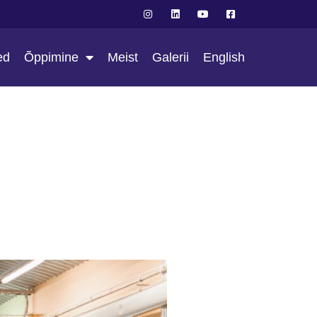
ed
Õppimine
Meist
Galerii
English