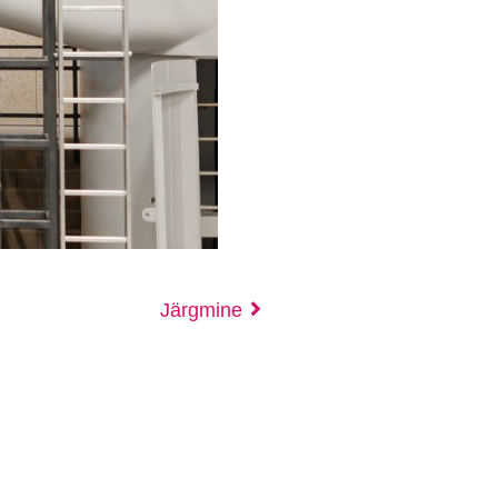
Järgmine