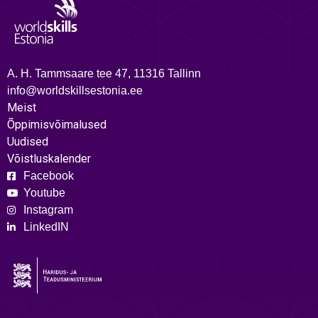
A. H. Tammsaare tee 47, 11316 Tallinn
info@worldskillsestonia.ee
Meist
Õppimisvõimalused
Uudised
Võistluskalender
Facebook
Youtube
Instagram
LinkedIN