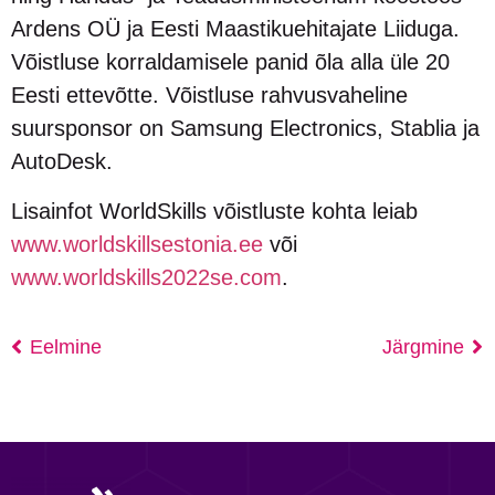
Ardens OÜ ja Eesti Maastikuehitajate Liiduga.
Võistluse korraldamisele panid õla alla üle 20
Eesti ettevõtte. Võistluse rahvusvaheline
suursponsor on Samsung Electronics, Stablia ja
AutoDesk.
Lisainfot WorldSkills võistluste kohta leiab
www.worldskillsestonia.ee
või
www.worldskills2022se.com
.
Eelmine
Järgmine