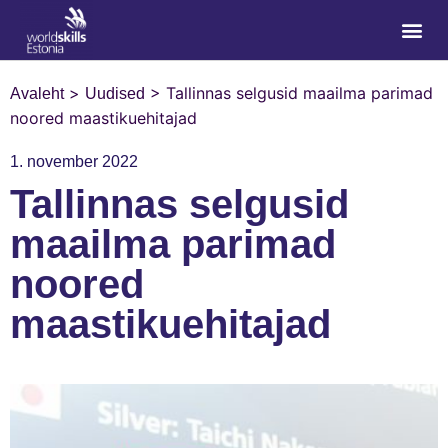
>
>
Tallinnas selgusid maailma parimad
Avaleht
Uudised
noored maastikuehitajad
1. november 2022
Tallinnas selgusid
maailma parimad
noored
maastikuehitajad