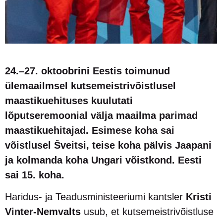
24.–27. oktoobrini Eestis toimunud
ülemaailmsel kutsemeistrivõistlusel
maastikuehituses kuulutati
lõputseremoonial välja maailma parimad
maastikuehitajad.
Esimese koha sai
võistlusel Šveitsi, teise koha pälvis Jaapani
ja kolmanda koha Ungari võistkond. Eesti
sai 15. koha.
Haridus- ja Teadusministeeriumi kantsler
Kristi
Vinter-Nemvalts
usub, et kutsemeistrivõistluse