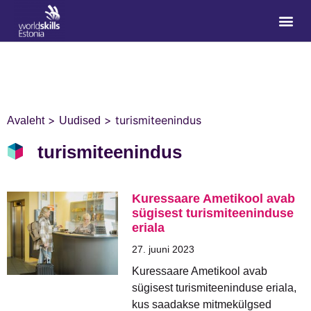
>
>
turismiteenindus
Avaleht
Uudised
turismiteenindus
Kuressaare Ametikool avab
sügisest turismiteeninduse
eriala
27. juuni 2023
Kuressaare Ametikool avab
sügisest turismiteeninduse eriala,
kus saadakse mitmekülgsed