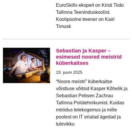
EuroSkills ekspert on Kristi Tiido
Tallinna Teeninduskoolist.
Koolipoolne treener on Kairi
Timusk
Sebastian ja Kasper –
esimesed noored meistrid
küberkaitses
19. juuni 2025
“Noore meistri” küberkaitse
võistluse võitsid Kasper Kõhelik ja
Sebastian Pebsen Zachrau
Tallinna Polütehnikumist. Kuidas
möödus telekogemus ja mille
poolest on IT erialad ägedad ja
tulevikku