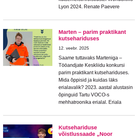
Lyon 2024. Renate Paevere
Marten – parim praktikant
kutsehariduses
12. veebr. 2025
Saame tuttavaks Marteniga –
Tööandjate Keskliidu konkursi
parim praktikant kutsehariduses.
Mida õppisid ja kuidas läks
erialavalik? 2023. aastal alustasin
õpinguid Tartu VOCO-s
mehhatroonika erialal. Eriala
Kutsehariduse
võistlussaade „Noor