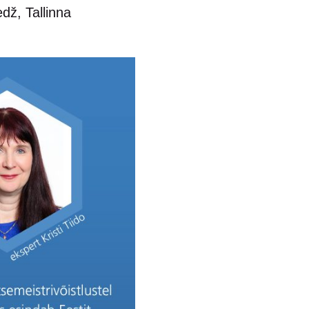
dž, Tallinna