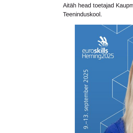
Aitäh head toetajad Kaupme
Teeninduskool.