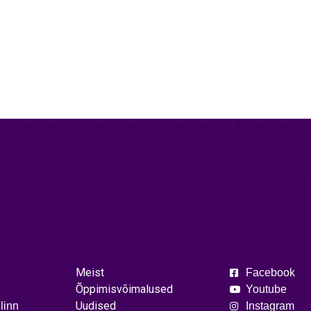
Meist
Facebook
Õppimisvõimalused
Youtube
Uudised
linn
Instagram