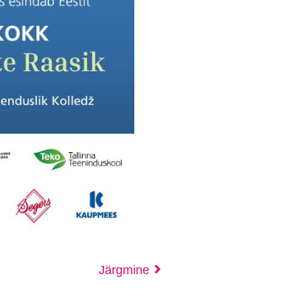
Järgmine