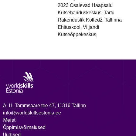
2023 Osalevad Haapsalu
Kutsehariduskeskus, Tartu
Rakenduslik Kolledž, Tallinna
Ehituskool, Viljandi
Kutseõppekeskus,
A. H. Tammsaare tee 47, 11316 Tallinn
info@worldskillsestonia.ee
Meist
Õppimisvõimalused
Uudised