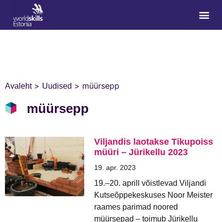
>
>
müürsepp
Avaleht
Uudised
müürsepp
Viljandis laotakse Tikupoiss
müüri – Jürikellu 2023
19. apr. 2023
19.–20. aprill võistlevad Viljandi
Kutseõppekeskuses Noor Meister
raames parimad noored
müürsepad – toimub Jürikellu