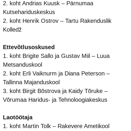
2. koht Andrias Kuusk – Pärnumaa
Kutsehariduskeskus
2. koht Henrik Ostrov – Tartu Rakenduslik
Kolledž
Ettevõtlusoskused
1. koht Brigite Sallo ja Gustav Miil – Luua
Metsanduskool
2. koht Erli Vaiknurm ja Diana Peterson –
Tallinna Majanduskool
3. koht Birgit Bõstrova ja Kaidy Tõruke –
Võrumaa Haridus- ja Tehnoloogiakeskus
Laotöötaja
1. koht Martin Tolk – Rakevere Ametikool