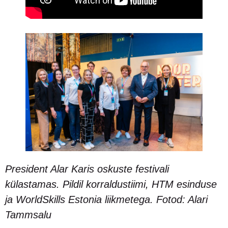
President Alar Karis oskuste festivali
külastamas. Pildil korraldustiimi, HTM esinduse
ja WorldSkills Estonia liikmetega. Fotod: Alari
Tammsalu