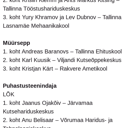
Tallinna Tööstushariduskeskus
3. koht Yury Khramov ja Lev Dubnov – Tallinna
Lasnamäe Mehaanikakool
Müürsepp
1. koht Andreas Baranovs – Tallinna Ehituskool
2. koht Karl Kuusik – Viljandi Kutseõppekeskus
3. koht Kristjan Kärt – Rakvere Ametikool
Puhastusteenindaja
LÕK
1. koht Jaanus Ojakõiv – Järvamaa
Kutsehariduskeskus
2. koht Anu Belisaar – Võrumaa Haridus- ja