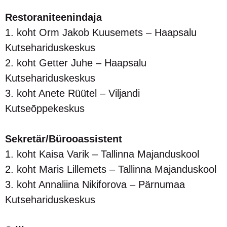
Restoraniteenindaja
1. koht Orm Jakob Kuusemets – Haapsalu
Kutsehariduskeskus
2. koht Getter Juhe – Haapsalu
Kutsehariduskeskus
3. koht Anete Rüütel – Viljandi
Kutseõppekeskus
Sekretär/Bürooassistent
1. koht Kaisa Varik – Tallinna Majanduskool
2. koht Maris Lillemets – Tallinna Majanduskool
3. koht Annaliina Nikiforova – Pärnumaa
Kutsehariduskeskus