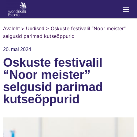
>
>
Oskuste festivalil “Noor meister”
Avaleht
Uudised
selgusid parimad kutseõppurid
20. mai 2024
Oskuste festivalil
“Noor meister”
selgusid parimad
kutseõppurid