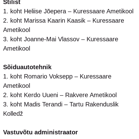
Stilist
1. koht Heliise Jõepera – Kuressaare Ametikool
2. koht Marissa Kaarin Kaasik – Kuressaare
Ametikool
3. koht Joanne-Mai Vlassov – Kuressaare
Ametikool
Sõiduautotehnik
1. koht Romario Voksepp – Kuressaare
Ametikool
2. koht Kerdo Uueni – Rakvere Ametikool
3. koht Madis Terandi – Tartu Rakenduslik
Kolledž
Vastuvõtu administraator