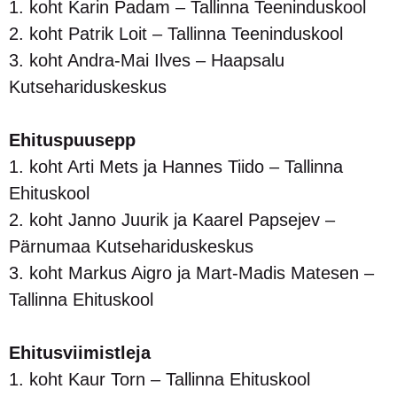
1. koht Karin Padam – Tallinna Teeninduskool
2. koht Patrik Loit – Tallinna Teeninduskool
3. koht Andra-Mai Ilves – Haapsalu
Kutsehariduskeskus
Ehituspuusepp
1. koht Arti Mets ja Hannes Tiido – Tallinna
Ehituskool
2. koht Janno Juurik ja Kaarel Papsejev –
Pärnumaa Kutsehariduskeskus
3. koht Markus Aigro ja Mart-Madis Matesen –
Tallinna Ehituskool
Ehitusviimistleja
1. koht Kaur Torn – Tallinna Ehituskool