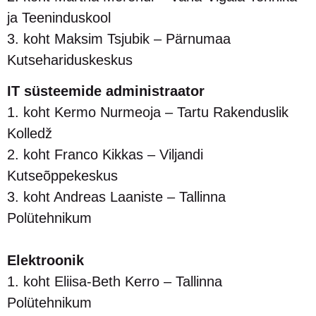
ja Teeninduskool
3. koht Maksim Tsjubik – Pärnumaa
Kutsehariduskeskus
IT süsteemide administraator
1. koht Kermo Nurmeoja – Tartu Rakenduslik
Kolledž
2. koht Franco Kikkas – Viljandi
Kutseõppekeskus
3. koht Andreas Laaniste – Tallinna
Polütehnikum
Elektroonik
1. koht Eliisa-Beth Kerro – Tallinna
Polütehnikum