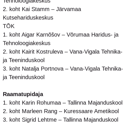
Tehnoloogiakeskus
2. koht Kai Stamm – Järvamaa
Kutsehariduskeskus
TÕK
1. koht Aigar Karnõšov – Võrumaa Haridus- ja
Tehnoloogiakeskus
2. koht Kairit Kostruleva – Vana-Vigala Tehnika-
ja Teeninduskool
3. koht Natalja Portnova – Vana-Vigala Tehnika-
ja Teeninduskool
Raamatupidaja
1. koht Karin Rohumaa – Tallinna Majanduskool
2. koht Marleen Rang – Kuressaare Ametikool
3. koht Sigrid Lehtme – Tallinna Majanduskool