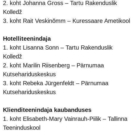
2. koht Johanna Gross – Tartu Rakenduslik
Kolledž
3. koht Rait Veskinõmm – Kuressaare Ametikool
Hotelliteenindaja
1. koht Lisanna Sonn – Tartu Rakenduslik
Kolledž
2. koht Marilin Riisenberg – Pärnumaa
Kutsehariduskeskus
3. koht Rebeka Jürgenfeldt – Pärnumaa
Kutsehariduskeskus
Klienditeenindaja kaubanduses
1. koht Elisabeth-Mary Vainrauh-Piilik – Tallinna
Teeninduskool