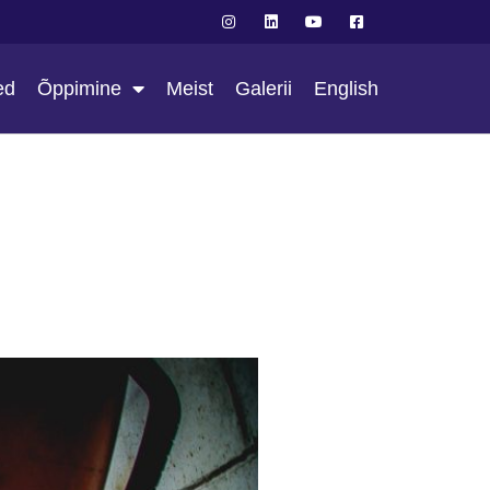
ed
Õppimine
Meist
Galerii
English