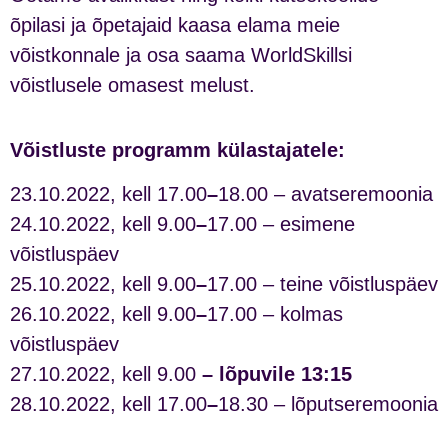
õpilasi ja õpetajaid kaasa elama meie
võistkonnale ja osa saama WorldSkillsi
võistlusele omasest melust.
Võistluste programm külastajatele:
23.10.2022, kell 17.00
–
18.00 – avatseremoonia
24.10.2022, kell 9.00
–
17.00 – esimene
võistluspäev
25.10.2022, kell 9.00
–
17.00 – teine võistluspäev
26.10.2022, kell 9.00
–
17.00 – kolmas
võistluspäev
27.10.2022, kell 9.00
– lõpuvile 13:15
28.10.2022, kell 17.00
–
18.30 – lõputseremoonia