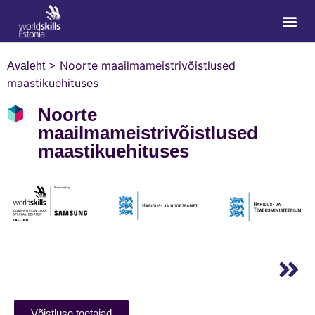
>
Noorte maailmameistrivõistlused
Avaleht
maastikuehituses
Noorte
maailmameistrivõistlused
maastikuehituses
Võistluse toetajad