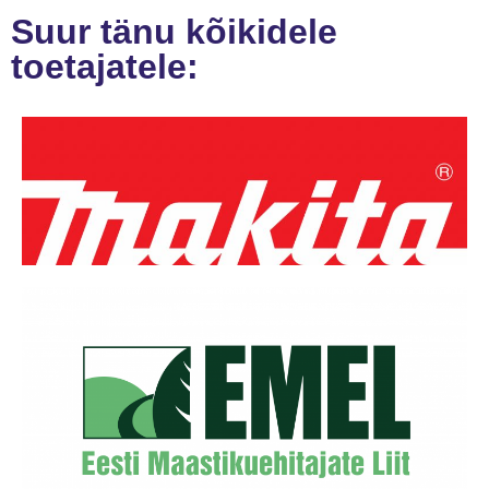
Suur tänu kõikidele
toetajatele: