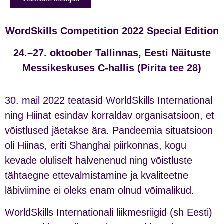
WordSkills Competition 2022 Special Edition
24.
–27. oktoober Tallinnas, Eesti Näituste
Messikeskuses C-hallis (Pirita tee 28)
30. mail 2022 teatasid WorldSkills International
ning Hiinat esindav korraldav organisatsioon, et
võistlused jäetakse ära. Pandeemia situatsioon
oli Hiinas, eriti Shanghai piirkonnas, kogu
kevade oluliselt halvenenud ning võistluste
tähtaegne ettevalmistamine ja kvaliteetne
läbiviimine ei oleks enam olnud võimalikud.
WorldSkills Internationali liikmesriigid (sh Eesti)