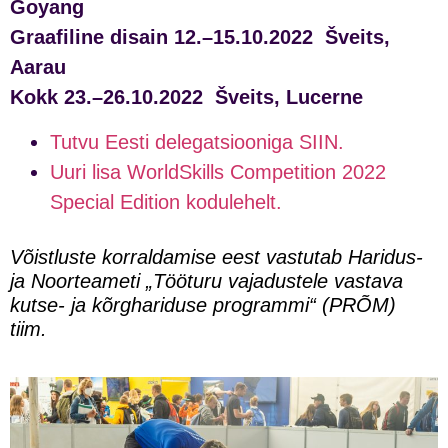
Goyang
Graafiline disain 12.–15.10.2022 Šveits,
Aarau
Kokk 23.–26.10.2022 Šveits, Lucerne
Tutvu Eesti delegatsiooniga SIIN.
Uuri lisa WorldSkills Competition 2022
Special Edition kodulehelt.
Võistluste korraldamise eest vastutab Haridus-
ja Noorteameti „Tööturu vajadustele vastava
kutse- ja kõrghariduse programmi“ (PRÕM)
tiim.