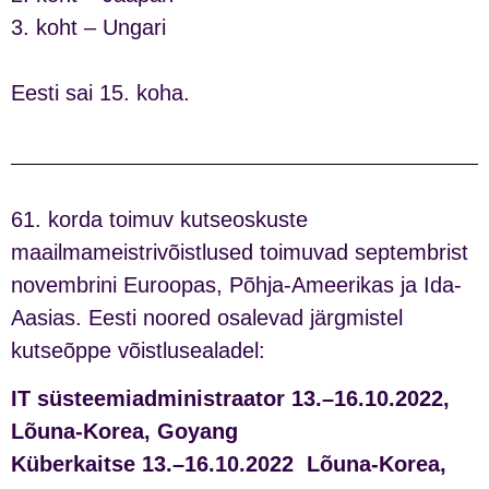
3. koht – Ungari
Eesti sai 15. koha.
61. korda toimuv kutseoskuste
maailmameistrivõistlused toimuvad septembrist
novembrini Euroopas, Põhja-Ameerikas ja Ida-
Aasias. Eesti noored osalevad järgmistel
kutseõppe võistlusealadel:
IT süsteemiadministraator 13.–16.10.2022,
Lõuna-Korea, Goyang
Küberkaitse 13.–16.10.2022 Lõuna-Korea,