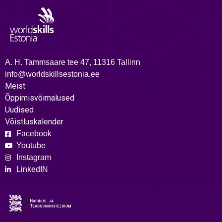
A. H. Tammsaare tee 47, 11316 Tallinn
info@worldskillsestonia.ee
Meist
Õppimisvõimalused
Uudised
Võistluskalender
Facebook
Youtube
Instagram
LinkedIN