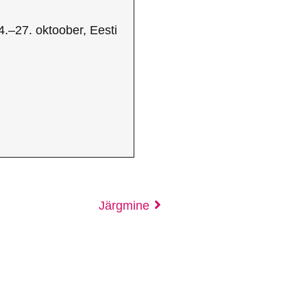
4.–27. oktoober, Eesti
Järgmine