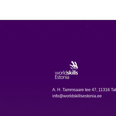
A. H. Tammsaare tee 47, 11316 Tal
info@worldskillsestonia.ee