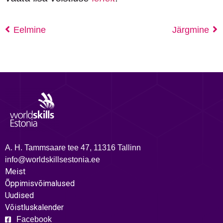
Eelmine
Järgmine
A. H. Tammsaare tee 47, 11316 Tallinn
info@worldskillsestonia.ee
Meist
Õppimisvõimalused
Uudised
Võistluskalender
Facebook