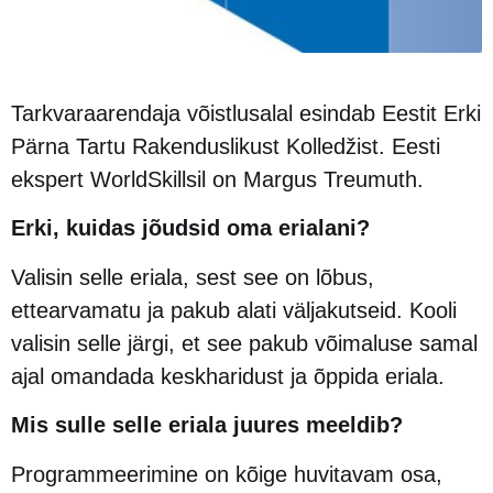
Tarkvaraarendaja võistlusalal esindab Eestit Erki
Pärna Tartu Rakenduslikust Kolledžist. Eesti
ekspert WorldSkillsil on Margus Treumuth.
Erki, kuidas jõudsid oma erialani?
Valisin selle eriala, sest see on lõbus,
ettearvamatu ja pakub alati väljakutseid. Kooli
valisin selle järgi, et see pakub võimaluse samal
ajal omandada keskharidust ja õppida eriala.
Mis sulle selle eriala juures meeldib?
Programmeerimine on kõige huvitavam osa,