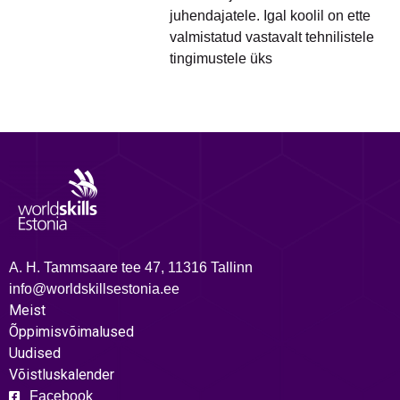
juhendajatele. Igal koolil on ette
valmistatud vastavalt tehnilistele
tingimustele üks
A. H. Tammsaare tee 47, 11316 Tallinn
info@worldskillsestonia.ee
Meist
Õppimisvõimalused
Uudised
Võistluskalender
Facebook