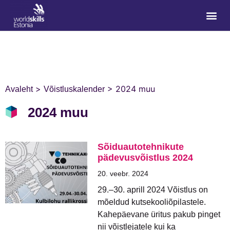
>
>
2024 muu
Avaleht
Võistluskalender
2024 muu
Sõiduautotehnikute
pädevusvõistlus 2024
20. veebr. 2024
29.–30. aprill 2024 Võistlus on
mõeldud kutsekooliõpilastele.
Kahepäevane üritus pakub pinget
nii võistlejatele kui ka