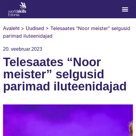
>
>
Telesaates “Noor meister” selgusid
Avaleht
Uudised
parimad iluteenidajad
20. veebruar 2023
Telesaates “Noor
meister” selgusid
parimad iluteenidajad