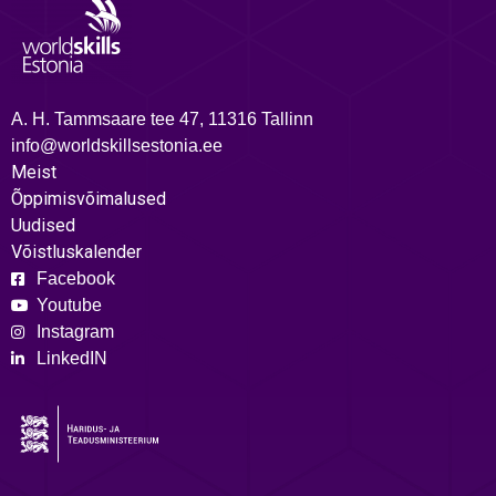
A. H. Tammsaare tee 47, 11316 Tallinn
info@worldskillsestonia.ee
Meist
Õppimisvõimalused
Uudised
Võistluskalender
Facebook
Youtube
Instagram
LinkedIN