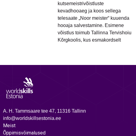
kutsemeistrivõistluste
kevadhooaeg ja koos sellega
telesaate „Noor meister“ kuuenda
hooaja salvestamine. Esimene
võistlus toimub Tallinna Tervishoiu
Kõrgkoolis, kus esmakordselt
A. H. Tammsaare tee 47, 11316 Tallinn
info@worldskillsestonia.ee
Meist
Õppimisvõimalused