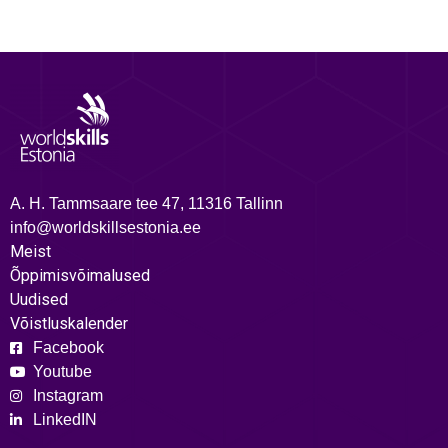
A. H. Tammsaare tee 47, 11316 Tallinn
info@worldskillsestonia.ee
Meist
Õppimisvõimalused
Uudised
Võistluskalender
Facebook
Youtube
Instagram
LinkedIN