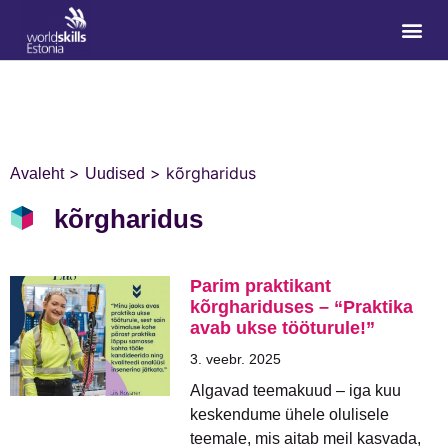
>
>
kõrgharidus
Avaleht
Uudised
kõrgharidus
Parim praktikant
kõrghariduses – “Praktika
avab ukse tööturule!”
3. veebr. 2025
Algavad teemakuud – iga kuu
keskendume ühele olulisele
teemale, mis aitab meil kasvada,