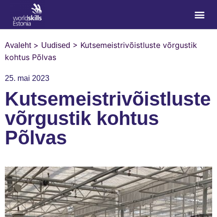
>
>
Kutsemeistrivõistluste võrgustik
Avaleht
Uudised
kohtus Põlvas
25. mai 2023
Kutsemeistrivõistluste
võrgustik kohtus
Põlvas