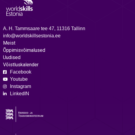
A. H. Tammsaare tee 47, 11316 Tallinn
info@worldskillsestonia.ee
Meist
Õppimisvõimalused
Uudised
Võistluskalender
Facebook
Youtube
Instagram
LinkedIN