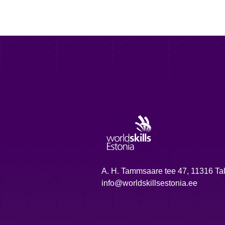
A. H. Tammsaare tee 47, 11316 Tal
info@worldskillsestonia.ee