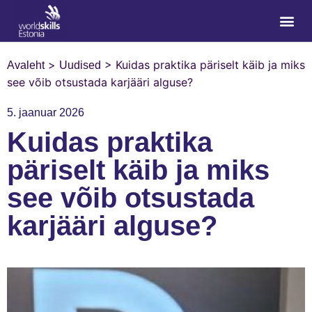
>
>
Kuidas praktika päriselt käib ja miks
Avaleht
Uudised
see võib otsustada karjääri alguse?
5. jaanuar 2026
Kuidas praktika
päriselt käib ja miks
see võib otsustada
karjääri alguse?