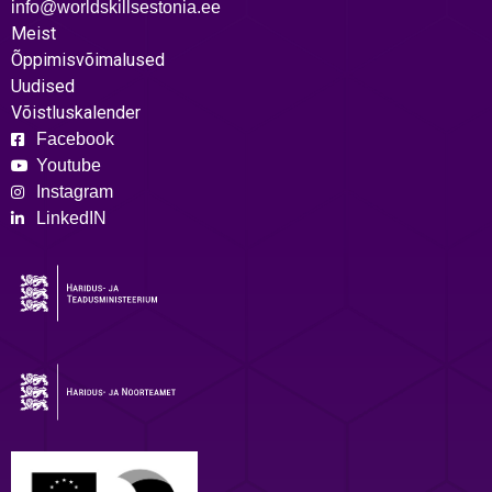
info@worldskillsestonia.ee
Meist
Õppimisvõimalused
Uudised
Võistluskalender
Facebook
Youtube
Instagram
LinkedIN