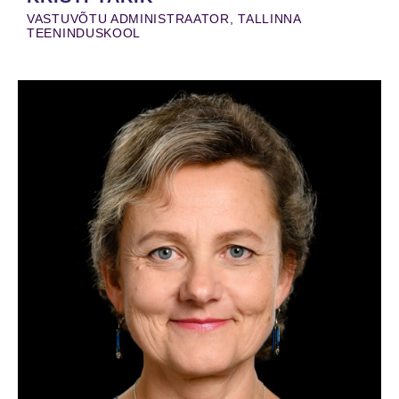
VASTUVÕTU ADMINISTRAATOR, TALLINNA
TEENINDUSKOOL