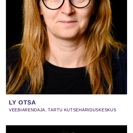
LY OTSA
VEEBIARENDAJA, TARTU KUTSEHARIDUSKESKUS