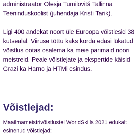
administraator Olesja Tumilovitš Tallinna
Teeninduskoolist (juhendaja Kristi Tarik).
Ligi 400 andekat noort üle Euroopa võistlesid 38
kutsealal. Viiruse tõttu kaks korda edasi lükatud
võistlus ootas osalema ka meie parimaid noori
meistreid. Peale võistlejate ja ekspertide käisid
Grazi ka Harno ja HTMi esindus.
Võistlejad:
Maailmameistrivõistlustel WorldSkills 2021 edukalt
esinenud võistlejad: