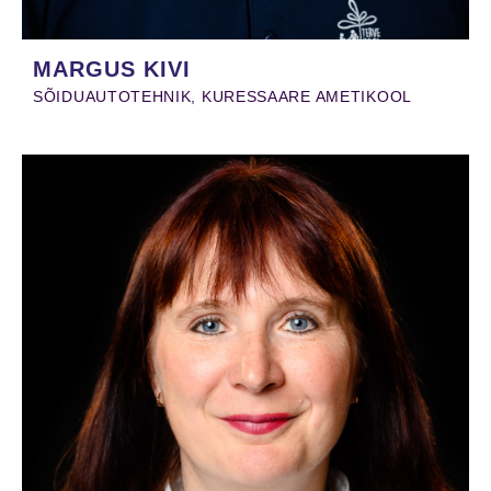
MARGUS KIVI
SÕIDUAUTOTEHNIK, KURESSAARE AMETIKOOL