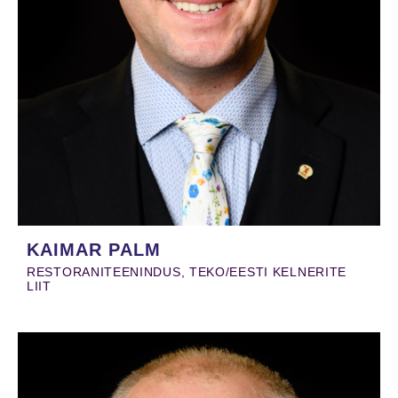
KAIMAR PALM
RESTORANITEENINDUS, TEKO/EESTI KELNERITE
LIIT