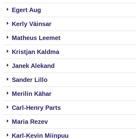
Egert Aug
Kerly Väinsar
Matheus Leemet
Kristjan Kaldma
Janek Alekand
Sander Lillo
Merilin Kähar
Carl-Henry Parts
Maria Rezev
Karl-Kevin Miinpuu