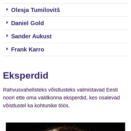
Olesja Tumilovitš
Daniel Gold
Sander Aukust
Frank Karro
Eksperdid
Rahvusvahelisteks võistlusteks valmistavad Eesti
noori ette oma valdkonna eksperdid, kes osalevad
võistlustel ka kohtunike töös.