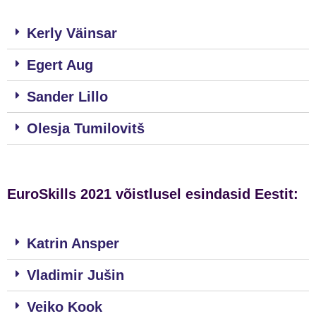
Kerly Väinsar
Egert Aug
Sander Lillo
Olesja Tumilovitš
EuroSkills 2021 võistlusel esindasid Eestit:
Katrin Ansper
Vladimir Jušin
Veiko Kook