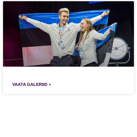
VAATA GALERIID »