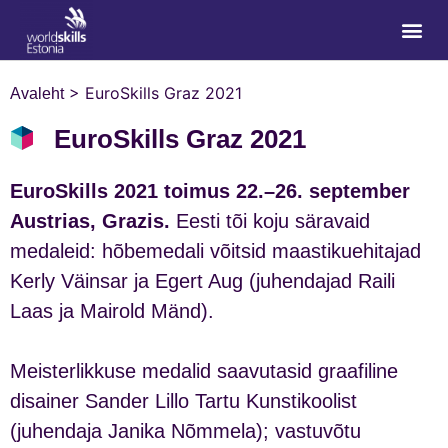
>
EuroSkills Graz 2021
Avaleht
EuroSkills Graz 2021
EuroSkills 2021 toimus 22.–26. september
Austrias, Grazis.
Eesti tõi koju säravaid
medaleid: hõbemedali võitsid maastikuehitajad
Kerly Väinsar ja Egert Aug (juhendajad Raili
Laas ja Mairold Mänd).
Meisterlikkuse medalid saavutasid graafiline
disainer Sander Lillo Tartu Kunstikoolist
(juhendaja Janika Nõmmela); vastuvõtu