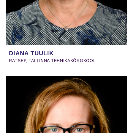
DIANA TUULIK
RÄTSEP, TALLINNA TEHNIKAKÕRGKOOL