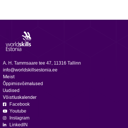
A. H. Tammsaare tee 47, 11316 Tallinn
info@worldskillsestonia.ee
Meist
Õppimisvõimalused
Uudised
Võistluskalender
Facebook
Youtube
Instagram
LinkedIN