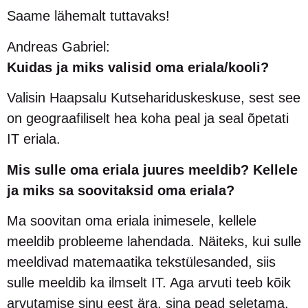
Saame lähemalt tuttavaks!
Andreas Gabriel:
Kuidas ja miks valisid oma eriala/kooli?
Valisin Haapsalu Kutsehariduskeskuse, sest see
on geograafiliselt hea koha peal ja seal õpetati
IT eriala.
Mis sulle oma eriala juures meeldib? Kellele
ja miks sa soovitaksid oma eriala?
Ma soovitan oma eriala inimesele, kellele
meeldib probleeme lahendada. Näiteks, kui sulle
meeldivad matemaatika tekstülesanded, siis
sulle meeldib ka ilmselt IT. Aga arvuti teeb kõik
arvutamise sinu eest ära, sina pead seletama,