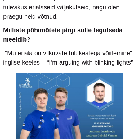
tulevikus erialaseid väljakutseid, nagu olen
praegu neid võtnud.
Milliste põhimõtete järgi sulle tegutseda
meeldib?
“Mu eriala on vilkuvate tulukestega võitlemine”
inglise keeles – “I’m arguing with blinking lights”