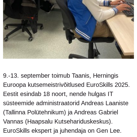
9.-13. september toimub Taanis, Herningis
Euroopa kutsemeistrivõitlused EuroSkills 2025.
Eestit esindab 18 noort, nende hulgas IT
süsteemide administraatorid Andreas Laaniste
(Tallinna Polütehnikum) ja Andreas Gabriel
Vannas (Haapsalu Kutsehariduskeskus).
EuroSkills ekspert ja juhendaja on Gen Lee.