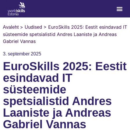
>
>
EuroSkills 2025: Eestit esindavad IT
Avaleht
Uudised
süsteemide spetsialistid Andres Laaniste ja Andreas
Gabriel Vannas
3. september 2025
EuroSkills 2025: Eestit
esindavad IT
süsteemide
spetsialistid Andres
Laaniste ja Andreas
Gabriel Vannas